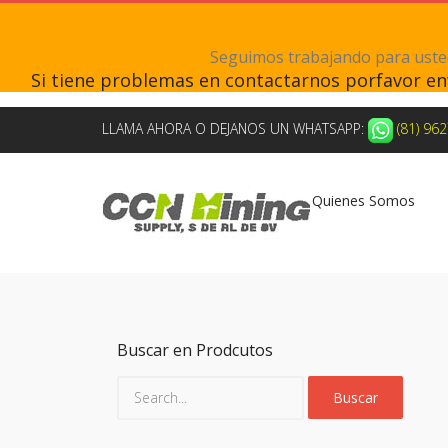
Seguimos trabajando para ustede
Si tiene problemas en contactarnos porfavor e
LLAMA AHORA O DEJANOS UN WHATSAPP:
(81) 96
Quienes Somos
Buscar en Prodcutos