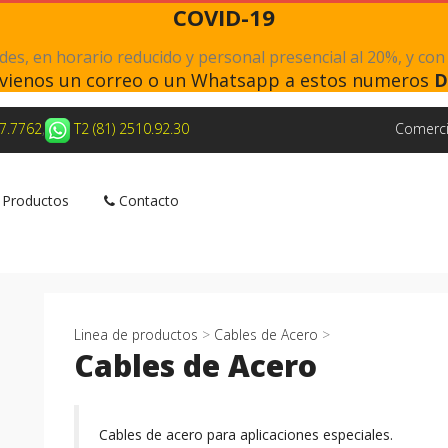
COVID-19
s, en horario reducido y personal presencial al 20%, y con
nvienos un correo o un Whatsapp a estos numeros
D
27.7762
,
T2 (81) 2510.92.30
Comerci
Productos
Contacto
Linea de productos
>
Cables de Acero
>
Cables de Acero
Cables de acero para aplicaciones especiales.