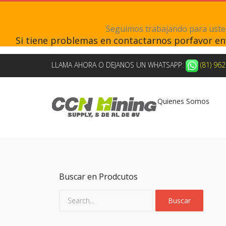
Seguimos trabajando para ustede
Si tiene problemas en contactarnos porfavor e
LLAMA AHORA O DEJANOS UN WHATSAPP:
(81) 96
Quienes Somos
Buscar en Prodcutos