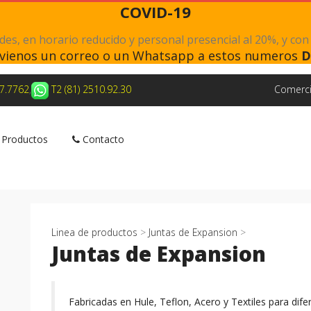
COVID-19
s, en horario reducido y personal presencial al 20%, y con
nvienos un correo o un Whatsapp a estos numeros
D
27.7762
,
T2 (81) 2510.92.30
Comerci
Productos
Contacto
Linea de productos
>
Juntas de Expansion
>
Juntas de Expansion
Fabricadas en Hule, Teflon, Acero y Textiles para dife